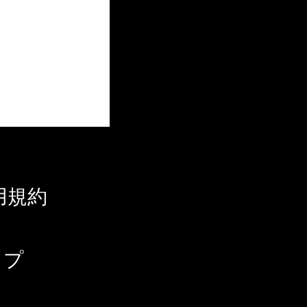
用規約
ップ