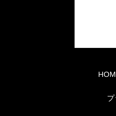
HOM
プ